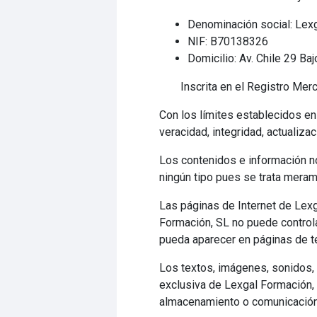
Denominación social: Lex
NIF: B70138326
Domicilio: Av. Chile 29 Ba
Inscrita en el Registro Mer
Con los límites establecidos en
veracidad, integridad, actualiz
Los contenidos e información no
ningún tipo pues se trata merame
Las páginas de Internet de Lexg
Formación, SL no puede controla
pueda aparecer en páginas de t
Los textos, imágenes, sonidos,
exclusiva de Lexgal Formación, S
almacenamiento o comunicación p