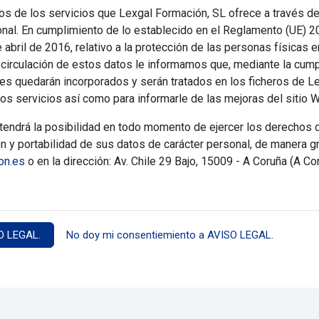
s de los servicios que Lexgal Formación, SL ofrece a través de
onal. En cumplimiento de lo establecido en el Reglamento (UE) 
abril de 2016, relativo a la protección de las personas físicas e
e circulación de estos datos le informamos que, mediante la cum
es quedarán incorporados y serán tratados en los ficheros de Le
ros servicios así como para informarle de las mejoras del sitio 
ndrá la posibilidad en todo momento de ejercer los derechos de
ón y portabilidad de sus datos de carácter personal, de manera gr
on.es
o en la dirección: Av. Chile 29 Bajo, 15009 - A Coruña (A Co
O LEGAL.
No doy mi consentiemiento a AVISO LEGAL.