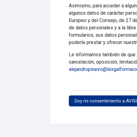
Asimismo, para acceder a alguno
algunos datos de carácter pers
Europeo y del Consejo, de 27 de 
de datos personales y a la libr
formularios, sus datos personal
poderle prestar y ofrecer nuest
Le informamos también de que te
cancelación, oposición, limitaci
alejandropineiro@lexgalformaci
Doy mi consentimiento a AVIS