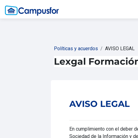
Salta al contenido principal
Políticas y acuerdos
AVISO LEGAL
Lexgal Formació
AVISO LEGAL
En cumplimiento con el deber de
Sociedad de la Información y del