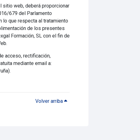
l sitio web, deberá proporcionar
2016/679 del Parlamento
n lo que respecta al tratamiento
plimentación de los presentes
xgal Formación, SL con el fin de
Web.
 acceso, rectificación,
atuita mediante email a:
ruña).
Volver arriba