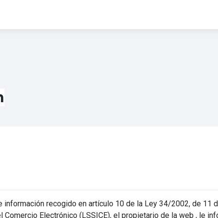
n
 información recogido en artículo 10 de la Ley 34/2002, de 11 de 
 Comercio Electrónico (LSSICE), el propietario de la web , le inf