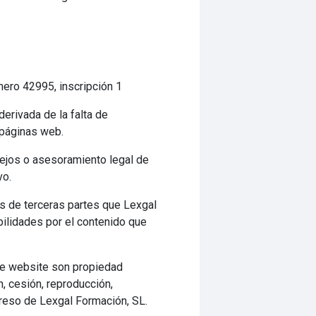
mero 42995, inscripción 1
erivada de la falta de
 páginas web.
sejos o asesoramiento legal de
vo.
as de terceras partes que Lexgal
bilidades por el contenido que
ste website son propiedad
n, cesión, reproducción,
preso de Lexgal Formación, SL.